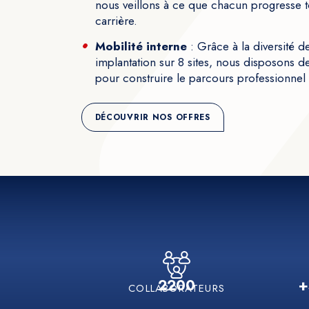
nous veillons à ce que chacun progresse t
carrière.
Mobilité interne
: Grâce à la diversité d
implantation sur 8 sites, nous disposons de
pour construire le parcours professionnel 
DÉCOUVRIR NOS OFFRES
2200
+
COLLABORATEURS