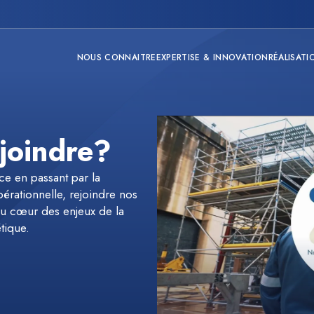
NOUS CONNAITRE
EXPERTISE & INNOVATION
RÉALISATI
joindre?
ce en passant par la
pérationnelle, rejoindre nos
 au cœur des enjeux de la
tique.