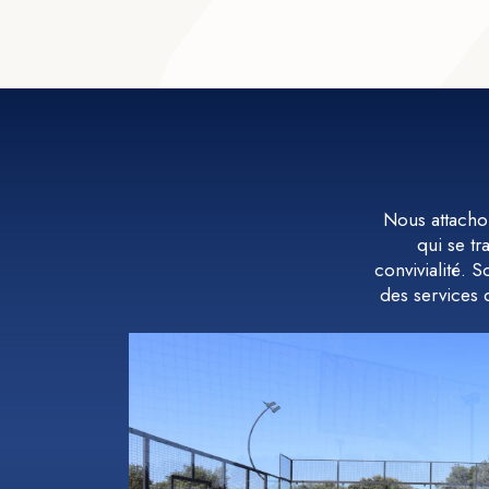
Nous attachon
qui se tr
convivialité. 
des services 