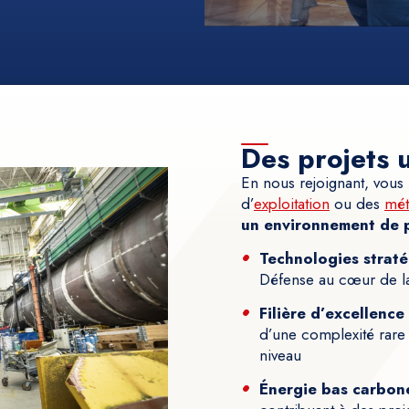
Des projets 
En nous rejoignant, vous
d’
exploitation
ou des
mét
un environnement de 
Technologies strat
Défense au cœur de la
Filière d’excellence
d’une complexité rare 
niveau
Énergie bas carbon