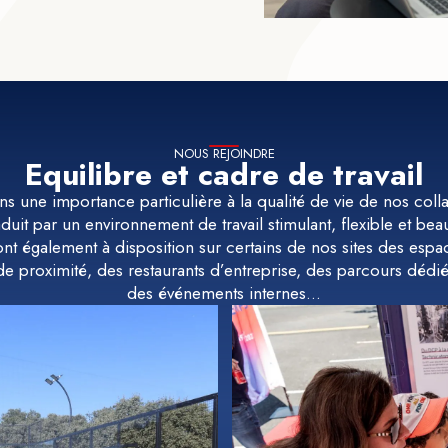
NOUS REJOINDRE
Equilibre et cadre de travail
s une importance particulière à la qualité de vie de nos coll
aduit par un environnement de travail stimulant, flexible et b
Sont également à disposition sur certains de nos sites des espa
de proximité, des restaurants d’entreprise, des parcours dédiés
des événements internes…