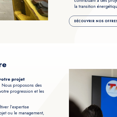
contribuant à des proj
la transition énergétiq
DÉCOUVRIR NOS OFFRE
re
otre projet
.
Nous proposons des
votre progression et les
iver l’expertise
projet ou le management,