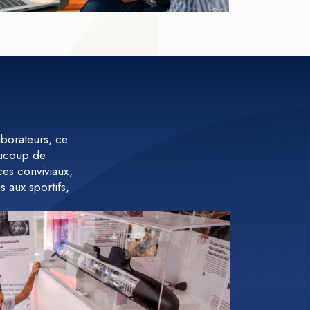
aborateurs, ce
eaucoup de
ces conviviaux,
 aux sportifs,