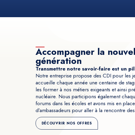
Accompagner la nouvel
génération
Transmettre notre savoir-faire est un p
Notre entreprise propose des CDI pour les j
accueille chaque année une centaine de stagia
les former à nos métiers exigeants et ainsi prép
nucléaire. Nous participons également chaq
forums dans les écoles et avons mis en plac
d’ambassadeurs pour aller à la rencontre des 
DÉCOUVRIR NOS OFFRES