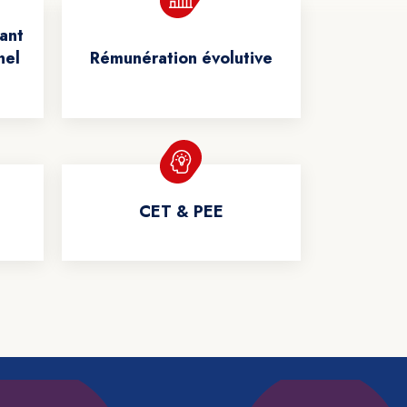
ant
nel
Rémunération évolutive
CET & PEE