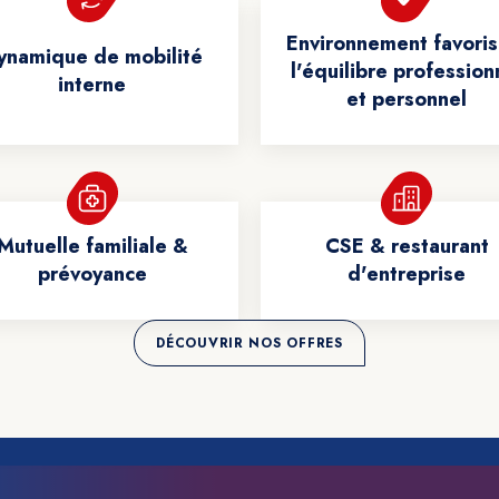
Environnement favoris
ynamique de mobilité
l'équilibre profession
interne
et personnel
Mutuelle familiale &
CSE & restaurant
prévoyance
d'entreprise
DÉCOUVRIR NOS OFFRES