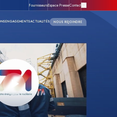
Fournisseurs
Espace Presse
Contact
ONS
ENGAGEMENTS
ACTUALITÉS
NOUS REJOINDRE