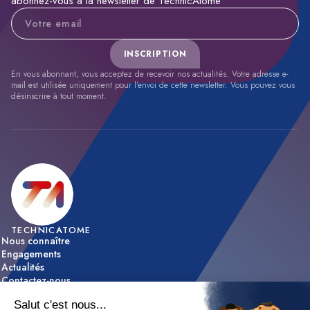
abonnez-vous à la newsletter de TechnicAtome
Adresse e-mail
INSCRIPTION
En vous abonnant, vous acceptez de recevoir nos actualités. Votre adresse e-
mail est utilisée uniquement pour l’envoi de cette newsletter. Vous pouvez vous
désinscrire à tout moment.
TECHNICATOME
Nous connaître
Engagements
Actualités
Contactez-nous
ACTIVITÉS
Expertise & innovation