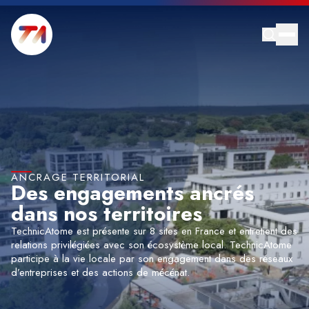
ANCRAGE TERRITORIAL
Des engagements ancrés
dans nos territoires
TechnicAtome est présente sur 8 sites en France et entretient des
relations privilégiées avec son écosystème local. TechnicAtome
participe à la vie locale par son engagement dans des réseaux
d’entreprises et des actions de mécénat.