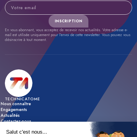
Adresse e-mail
INSCRIPTION
En vous abonnant, vous acceptez de recevoir nos actualités. Votre adresse e-
mail est utilisée uniquement pour l’envoi de cette newsletter. Vous pouvez vous
désinscrire à tout moment.
TECHNICATOME
Nous connaître
Engagements
Actualités
Contactez-nous
ACTIVITÉS
Expertise & innovation
Réalisations