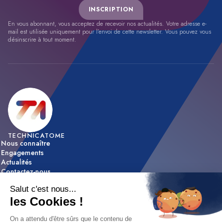
INSCRIPTION
En vous abonnant, vous acceptez de recevoir nos actualités. Votre adresse e-
mail est utilisée uniquement pour l’envoi de cette newsletter. Vous pouvez vous
désinscrire à tout moment.
TECHNICATOME
Nous connaître
Engagements
Actualités
Contactez-nous
ACTIVITÉS
Expertise & innovation
Réalisations
NOUS REJOINDRE
Nos offres d’emploi
Nos métiers