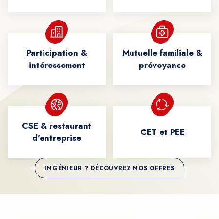
Participation &
Mutuelle familiale &
intéressement
prévoyance
CSE & restaurant
CET et PEE
d'entreprise
INGÉNIEUR ? DÉCOUVREZ NOS OFFRES