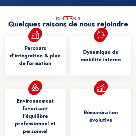
POINTS FORTS
Quelques raisons de nous rejoindre
Parcours
Dynamique de
d'intégration & plan
mobilité interne
de formation
Environnement
favorisant
Rémunération
l'équilibre
évolutive
professionnel et
personnel