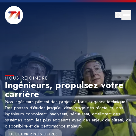
NOUS REJOINDRE
Ingénieurs, propulsez votre
carrière
Nos ingénieurs pilotent des projets à forte exigence technique.
Des phases d’études jusqu’au démarrage des réacteurs, nos
ingénieurs conçoivent, analysent, sécurisent, améliorent des
systèmes parmi les plus exigeants avec des enjeux de sûreté, de
disponibilité et de performance majeurs.
DÉCOUVRIR NOS OFFRES