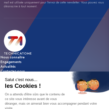
mail est utilisée uniquement pour l’envoi de cette newsletter. Vous pouvez vous
désinscrire à tout moment.
TECHNICATOME
Nous connaître
Engagements
Actualités
Contactez-nous
ACTIVITÉS
Expertise & innovation
Réalisations
NOUS REJOINDRE
Nos offres d’emploi
Nos métiers
Etapes de recrutement / FAQ