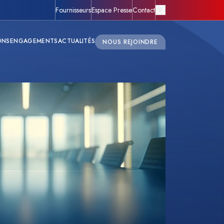
Fournisseurs
Espace Presse
Contact
ONS
ENGAGEMENTS
ACTUALITÉS
NOUS REJOINDRE