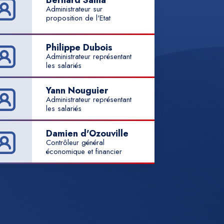
Bernard Salha
Administrateur sur
proposition de l'Etat
Philippe Dubois
Administrateur représentant
les salariés
Yann Nouguier
Administrateur représentant
les salariés
Damien d'Ozouville
Contrôleur général
économique et financier