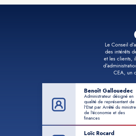
Le Conseil d’ad
des intérêts d
et les clients,
d’administrat
CEA, un c
Benoît Gallouedec
Administrateur désigné en
qualité de représentant de
l'Etat par Arrêté du ministre
de l'économie et des
finances
Loïc Rocard