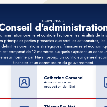
GOUVERNANCE
Conseil d'administratio
ministration oriente et contrôle l’action et les résultats de la
es principales parties prenantes que sont les actionnaires, les
 il définit les orientations stratégiques, financières et économi
ion est composé de 12 membres auxquels s’ajoutent un censeu
enseur nommé par Naval Group, un contrôleur général éco
financier et un commissaire du gouvernement.
Catherine Cornand
Administratrice sur
proposition de l’Etat