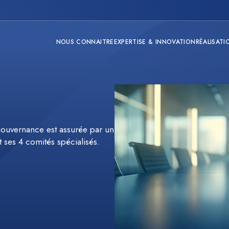
NOUS CONNAITRE
EXPERTISE & INNOVATION
RÉALISATI
ouvernance est assurée par un
t ses 4 comités spécialisés.