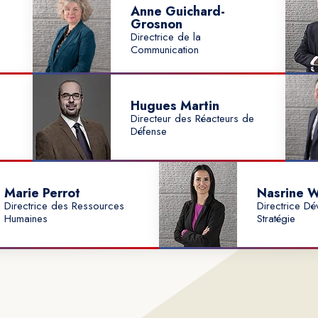
Anne Guichard-
Grosnon
Directrice de la
Communication
Hugues Martin
Directeur des Réacteurs de
Défense
Marie Perrot
Nasrine W
Directrice des Ressources
Directrice D
Humaines
Stratégie