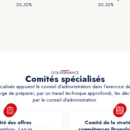
20,32%
20,32%
GOUVERNANCE
Comités spécialisés
ialisés appuient le conseil d’administration dans l’exercice d
arge de préparer, par un travail technique approfondi, les dé
par le conseil d’administration.
té des offres
Comité de la strat
compétences Propuls
mbres, il est en