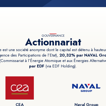
GOUVERNANCE
Actionnariat
 est une société anonyme dont le capital est détenu à haute
ence des Participations de l’Etat),
20,32% par NAVAL Gr
Commissariat à l’Énergie Atomique et aux Énergies Alternativ
par EDF
(via EDF Holding).
CEA
Naval Group