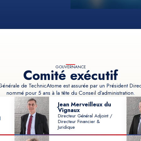
GOUVERNANCE
Comité exécutif
Générale de TechnicAtome est assurée par un Président Dire
nommé pour 5 ans à la tête du Conseil d’administration.
Jean Merveilleux du
Vignaux
Directeur Général Adjoint /
l
Directeur Financier &
Juridique