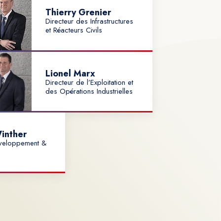
Thierry Grenier
Directeur des Infrastructures
et Réacteurs Civils
Lionel Marx
Directeur de l’Exploitation et
des Opérations Industrielles
inther
éveloppement &