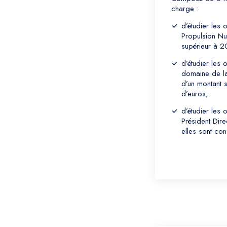
charge :
d’étudier les
Propulsion Nu
supérieur à 20
d’étudier les o
domaine de la
d’un montant 
d’euros,
d’étudier les 
Président Dir
elles sont con