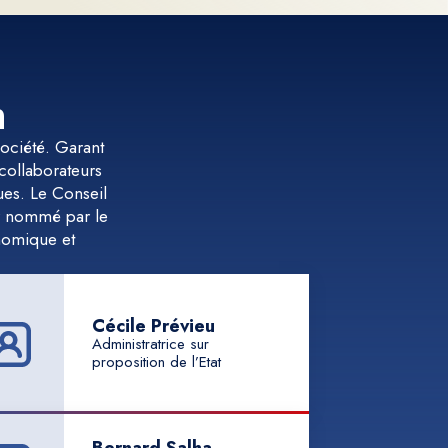
n
 société. Garant
 collaborateurs
ques. Le Conseil
r nommé par le
nomique et
Cécile Prévieu
Administratrice sur
proposition de l’Etat