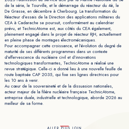
de la série, le Tourville, et le démarrage du réacteur du 4è, le
De Grasse, en décembre à Cherbourg. La transformation du
Réacteur d’essais de la Direction des applications militaires du
CEA à Cadarache se poursuit, conformément au calendrier
prévu, et TechnicAtome est, aux côtés du CEA également,
pleinement engagé dans le projet de réacteur RJH, actuellement
en pleine phase de montages électromécaniques.
Pour accompagner cette croissance, et l’évolution du degré de
maturité de ses différents programmes dans un contexte
d’effervescence du nucléaire civil et d’innovations
technologiques transformantes, TechnicAtome a réalisé une
revue stratégique. Celle-ci a donné lieu à une nouvelle feuille de
route baptisée CAP 2035, qui fixe ses lignes directrices pour
les 10 ans à venir.
Au cœur de la souveraineté et de la dissuasion nationales,
acteur majeur de la filière nucléaire française TechnicAtome,
entreprise duale, industrielle et technologique, aborde 2026 au
meilleur de sa forme.
ALLER PLUS LOIN