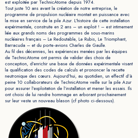
est exploitée par TechnicAtome depuis 1974.
Tout juste 10 ans avant la création de notre entreprise, le
programme de propulsion nucléaire montait en puissance avec
la mise en service de la pile Azur. L’histoire de cette installation
expérimentale, construite en 2 ans – un exploit ! – est intimement
liée aux grands noms des programmes de sous-marins
nucléaires français – Le Redoutable, Le Rubis, Le Triomphant,
Barracuda – et du porte-avions Charles de Gaulle.
Au fil des décennies, les expériences menées par les équipes
de TechnicAtome ont permis de valider des choix de
conception, d’enrichir une base de données expérimentale visant
la qualification des codes de calculs et prononcer la recette
neutronique des cœurs. Aujourd’hui, au quotidien, un effectif d’à
peine 10 collaborateurs de TechnicAtome veille sur la pile Azur
pour assurer l’exploitation de l’installation et mener les essais. Ils
ont choisi de lui rendre hommage en arborant prochainement
sur leur veste un nouveau blason (cf photo ci-dessous).