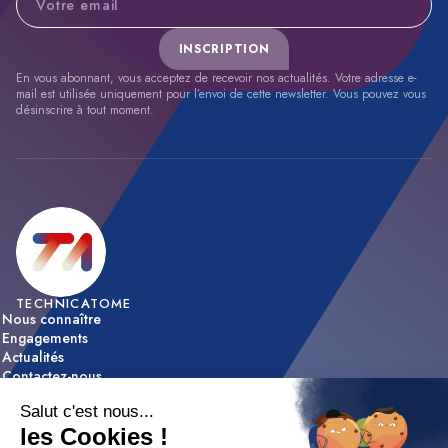
INSCRIPTION
En vous abonnant, vous acceptez de recevoir nos actualités. Votre adresse e-
mail est utilisée uniquement pour l’envoi de cette newsletter. Vous pouvez vous
désinscrire à tout moment.
TECHNICATOME
Nous connaître
Engagements
Actualités
Contactez-nous
ACTIVITÉS
Expertise & innovation
Réalisations
NOUS REJOINDRE