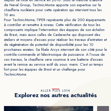
depuis sa mise en service en 2010. Sous la maîtrise d’œuvre
de Naval Group, TechnicAtome apporte son expertise sur la
chaufferie nucléaire pour cette opération qui intervient tous les
10 ans.
Pour TechnicAtome, l’IPER représente plus de 200 équipements
à contrôler et remettre à niveau. Cette vérification de tous les
composants implique l’intervention des équipes de son échelon
de Brest, mais aussi celles de Cadarache qui disposent des
ateliers et moyens d’essais pour réaliser les travaux d’entretien et
de régénération de potentiel de disponibilité pour les 10
prochaines années. Sa filiale Arcys intervient de son côté pour le
contrôle-commande et l’électronique de puissance. A l’issue de
ces travaux, la chaufferie sera soumise à une batterie d’essais
avant la remise au service actif du sous- marin. C’est un temps
fort pour les équipes de Brest et un challenge pour
TechnicAtome.
ALLER PLUS LOIN
Explorez nos autres actualités