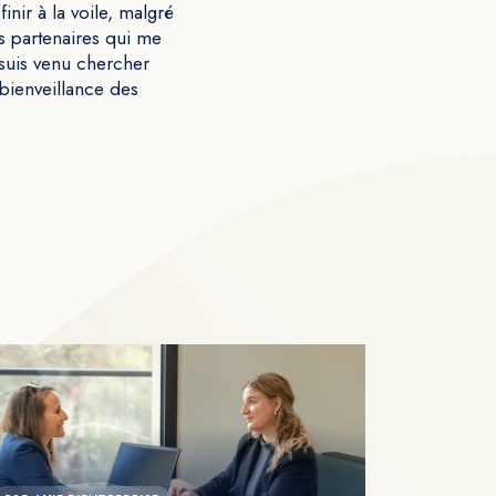
inir à la voile, malgré
s partenaires qui me
 suis venu chercher
 bienveillance des