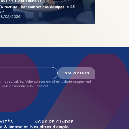
RSE / VIE D'ENTREPRISE
TA recrute ! Rencontrez nos équipes le 25
uin
28/05/2026
INSCRIPTION
nos actualités. Votre adresse e-mail est utilisée uniquement
z vous désinscrire à tout moment.
VITÉS
NOUS REJOINDRE
se & innovation
Nos offres d’emploi