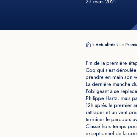
29 mars 2021
Actualités
Le Premie
Fin de la première éta
Coq qui s’est déroulée
prendre en main son vo
La dernière manche du
l’obligeant à se replac
Philippe Hartz, mais pa
12h après le premier ar
rattraper et un vent pr
terminer le parcours a
Classé hors temps pour 
exceptionnel de la comb