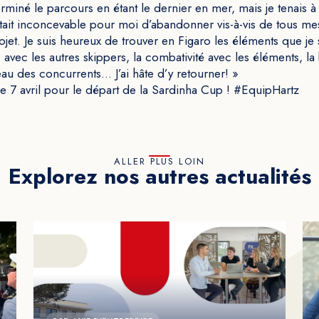
terminé le parcours en étant le dernier en mer, mais je tenais à f
était inconcevable pour moi d’abandonner vis-à-vis de tous me
jet. Je suis heureux de trouver en Figaro les éléments que je
vec les autres skippers, la combativité avec les éléments, la
eau des concurrents… J’ai hâte d’y retourner! »
e 7 avril pour le départ de la Sardinha Cup ! #EquipHartz
ALLER PLUS LOIN
Explorez nos autres actualités