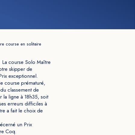
re course en solitaire
. La course Solo Maître
otre skipper de
Prix exceptionnel.
de course prématuré,
n du classement de
 la ligne à 18h35, soit
es erreurs difficiles à
re a fait le choix de
décerné un Prix
tre Coq.