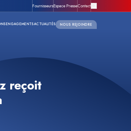
Fournisseurs
Espace Presse
Contact
ONS
ENGAGEMENTS
ACTUALITÉS
NOUS REJOINDRE
z reçoit
a