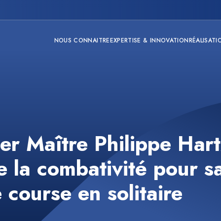
NOUS CONNAITRE
EXPERTISE & INNOVATION
RÉALISATI
er Maître Philippe Hart
de la combativité pour s
 course en solitaire