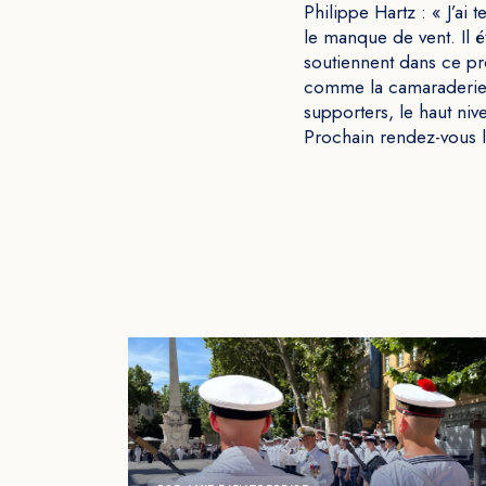
Philippe Hartz : « J’ai 
le manque de vent. Il 
soutiennent dans ce pro
comme la camaraderie a
supporters, le haut niv
Prochain rendez-vous l