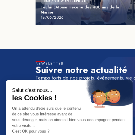
RSE / VIE D'ENTREPRISE
TechnicAtome mécène des 400 ans de la
Marine
18/06/2026
NEWSLETTER
Suivre notre actualité
Temps forts de nos projets, événements, vie 
à la newsletter de TechnicAtome