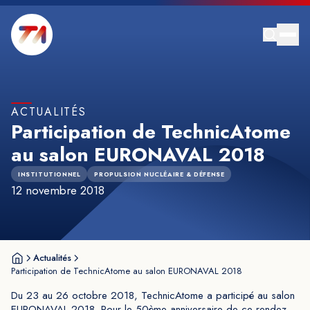
ACTUALITÉS
Participation de TechnicAtome
au salon EURONAVAL 2018
INSTITUTIONNEL
PROPULSION NUCLÉAIRE & DÉFENSE
12 novembre 2018
Actualités
Participation de TechnicAtome au salon EURONAVAL 2018
Du 23 au 26 octobre 2018, TechnicAtome a participé au salon
EURONAVAL 2018. Pour le 50ème anniversaire de ce rendez-