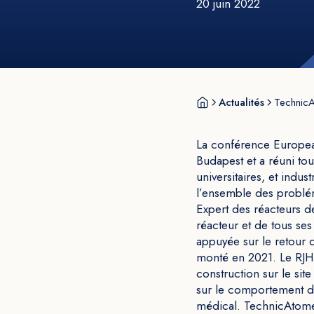
20 juin 2022
Actualités
TechnicA
La conférence Europea
Budapest et a réuni tou
universitaires, et indu
l’ensemble des problé
Expert des réacteurs 
réacteur et de tous se
appuyée sur le retour d
monté en 2021. Le RJH,
construction sur le si
sur le comportement de
médical. TechnicAtome 