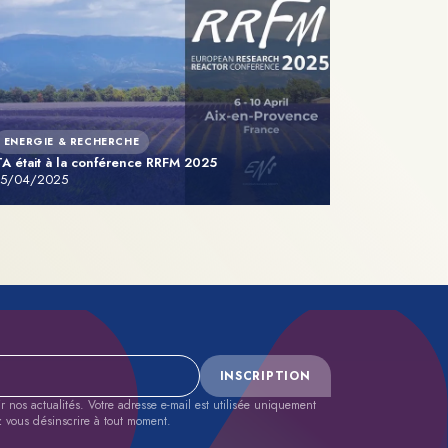
ENERGIE & RECHERCHE
TA était à la conférence RRFM 2025
15/04/2025
INSCRIPTION
nos actualités. Votre adresse e-mail est utilisée uniquement
z vous désinscrire à tout moment.