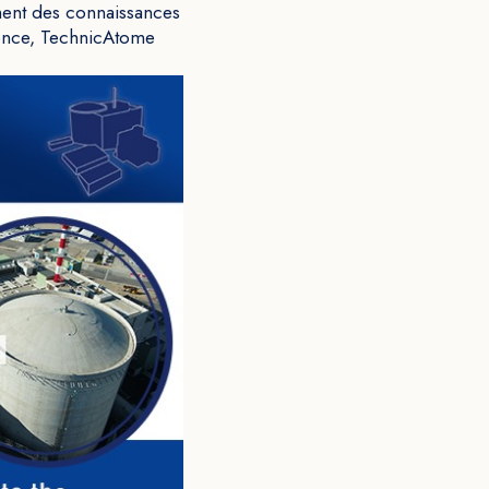
ement des connaissances
rence, TechnicAtome