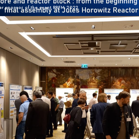
ver sponsor of the event RRFM 2022