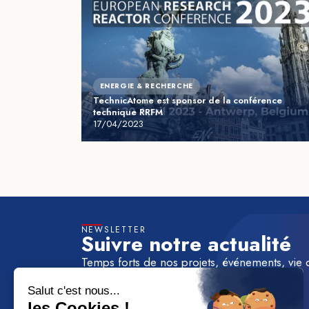
ENERGIE & RECHERCHE
TechnicAtome est sponsor de la conférence
technique RRFM
17/04/2023
NEWSLETTER
Suivre notre actualité
Temps forts de nos projets, événements, vie 
à la newsletter de TechnicAtome