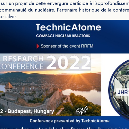
 sur un projet de cette envergure participe à l’approfondiss
 communauté du nucléaire. Partenaire historique de la confé
r silver.