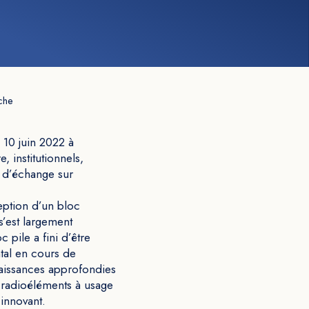
che
10 juin 2022 à
 institutionnels,
t d’échange sur
eption d’un bloc
s’est largement
 pile a fini d’être
tal en cours de
naissances approfondies
s radioéléments à usage
innovant.