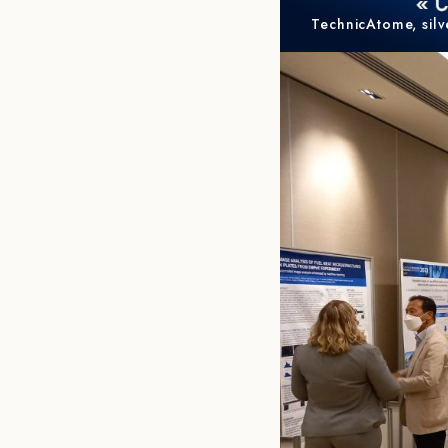
TechnicAtome, sil