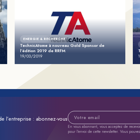
ENERGIE & RECHERCHE
TechnicAtome à nouveau Gold Sponsor de
l’édition 2019 de RRFM
19/03/2019
Adresse e-mail
de l’entreprise : abonnez-vous
En vous abonnant, vous acceptez de recevoir 
pour l’envoi de cette newsletter. Vous pouve