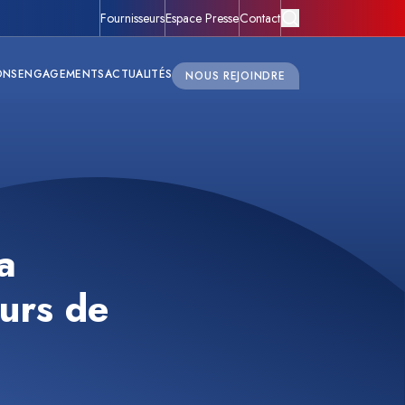
Fournisseurs
Espace Presse
Contact
ONS
ENGAGEMENTS
ACTUALITÉS
NOUS REJOINDRE
a
urs de