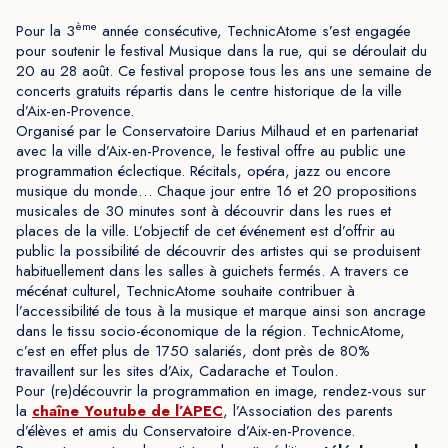
ème
Pour la 3
année consécutive, TechnicAtome s’est engagée
pour soutenir le festival Musique dans la rue, qui se déroulait du
20 au 28 août. Ce festival propose tous les ans une semaine de
concerts gratuits répartis dans le centre historique de la ville
d’Aix-en-Provence.
Organisé par le Conservatoire Darius Milhaud et en partenariat
avec la ville d’Aix-en-Provence, le festival offre au public une
programmation éclectique. Récitals, opéra, jazz ou encore
musique du monde… Chaque jour entre 16 et 20 propositions
musicales de 30 minutes sont à découvrir dans les rues et
places de la ville. L’objectif de cet événement est d’offrir au
public la possibilité de découvrir des artistes qui se produisent
habituellement dans les salles à guichets fermés. A travers ce
mécénat culturel, TechnicAtome souhaite contribuer à
l’accessibilité de tous à la musique et marque ainsi son ancrage
dans le tissu socio-économique de la région. TechnicAtome,
c’est en effet plus de 1750 salariés, dont près de 80%
travaillent sur les sites d’Aix, Cadarache et Toulon.
Pour (re)découvrir la programmation en image, rendez-vous sur
la
chaîne Youtube de l’APEC
, l’Association des parents
d’élèves et amis du Conservatoire d’Aix-en-Provence.