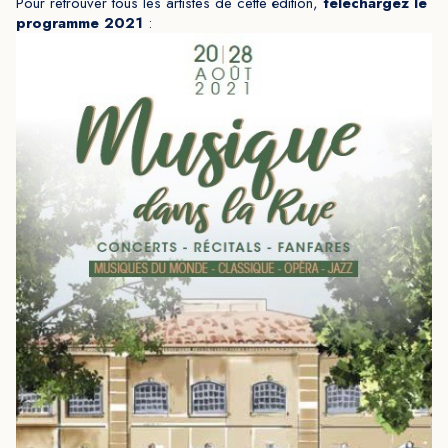
Pour retrouver tous les artistes de cette édition,
téléchargez le
programme 2021
: