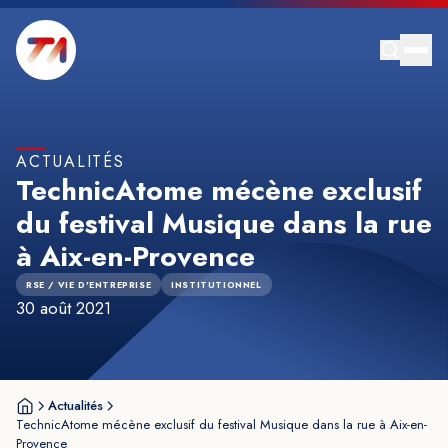
ACTUALITÉS
TechnicAtome mécène exclusif
du festival Musique dans la rue
à Aix-en-Provence
RSE / VIE D'ENTREPRISE
INSTITUTIONNEL
30 août 2021
Actualités
TechnicAtome mécène exclusif du festival Musique dans la rue à Aix-en-
Provence