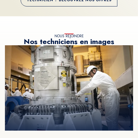
TECHNICIEN ? DÉCOUVREZ NOS OFFRES
NOUS REJOINDRE
Nos techniciens en images