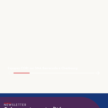
Equipes CORI sur SNA Barracuda à Cherbourg
NEWSLETTER