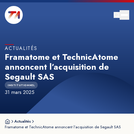
ACTUALITÉS
Framatome et TechnicAtome
annoncent l’acquisition de
Segault SAS
INSTITUTIONNEL
31 mars 2025
Actualités
Framatome et TechnicAtome annoncent l’acquisition de Segault SAS