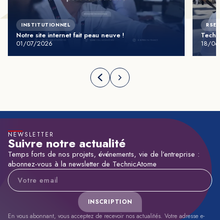
INSTITUTIONNEL
RSE 
Notre site internet fait peau neuve !
Techn
01/07/2026
18/06
NEWSLETTER
Suivre notre actualité
Temps forts de nos projets, événements, vie de l’entreprise :
abonnez-vous à la newsletter de TechnicAtome
Adresse e-mail
INSCRIPTION
En vous abonnant, vous acceptez de recevoir nos actualités. Votre adresse e-