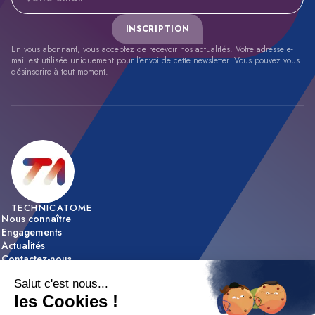
INSCRIPTION
En vous abonnant, vous acceptez de recevoir nos actualités. Votre adresse e-
mail est utilisée uniquement pour l’envoi de cette newsletter. Vous pouvez vous
désinscrire à tout moment.
TECHNICATOME
Nous connaître
Engagements
Actualités
Contactez-nous
ACTIVITÉS
Expertise & innovation
Réalisations
NOUS REJOINDRE