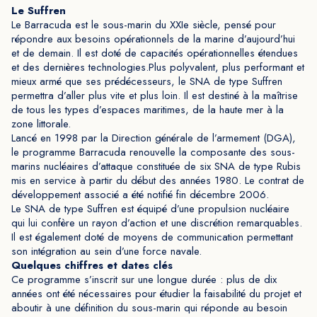
Le Suffren
Le Barracuda est le sous-marin du XXIe siècle, pensé pour
répondre aux besoins opérationnels de la marine d’aujourd’hui
et de demain. Il est doté de capacités opérationnelles étendues
et des dernières technologies.Plus polyvalent, plus performant et
mieux armé que ses prédécesseurs, le SNA de type Suffren
permettra d’aller plus vite et plus loin. Il est destiné à la maîtrise
de tous les types d’espaces maritimes, de la haute mer à la
zone littorale.
Lancé en 1998 par la Direction générale de l’armement (DGA),
le programme Barracuda renouvelle la composante des sous-
marins nucléaires d’attaque constituée de six SNA de type Rubis
mis en service à partir du début des années 1980. Le contrat de
développement associé a été notifié fin décembre 2006.
Le SNA de type Suffren est équipé d’une propulsion nucléaire
qui lui confère un rayon d’action et une discrétion remarquables.
Il est également doté de moyens de communication permettant
son intégration au sein d’une force navale.
Quelques chiffres et dates clés
Ce programme s’inscrit sur une longue durée : plus de dix
années ont été nécessaires pour étudier la faisabilité du projet et
aboutir à une définition du sous-marin qui réponde au besoin