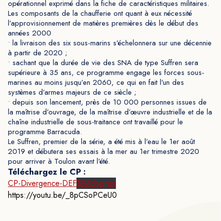
opérationnel exprimé dans la fiche de caractéristiques militaires.
Les composants de la chaufferie ont quant à eux nécessité
l’approvisionnement de matières premières dès le début des
années 2000
• la livraison des six sous-marins s’échelonnera sur une décennie
à partir de 2020 ;
• sachant que la durée de vie des SNA de type Suffren sera
supérieure à 35 ans, ce programme engage les forces sous-
marines au moins jusqu’en 2060, ce qui en fait l’un des
systèmes d’armes majeurs de ce siècle ;
• depuis son lancement, près de 10 000 personnes issues de
la maîtrise d’ouvrage, de la maîtrise d’œuvre industrielle et de la
chaîne industrielle de sous-traitance ont travaillé pour le
programme Barracuda.
Le Suffren, premier de la série, a été mis à l’eau le 1er août
2019 et débutera ses essais à la mer au 1er trimestre 2020
pour arriver à Toulon avant l’été.
Téléchargez le CP :
CP-Divergence-DEF
Télécharger
https://youtu.be/_8pCSoPCeU0