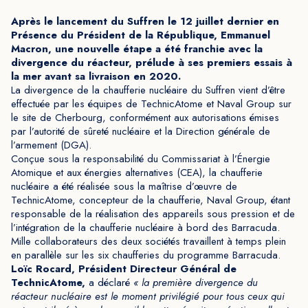
Après le lancement du Suffren le 12 juillet dernier en
Présence du Président de la République, Emmanuel
Macron, une nouvelle étape a été franchie avec la
divergence du réacteur, prélude à ses premiers essais à
la mer avant sa livraison en 2020.
La divergence de la chaufferie nucléaire du Suffren vient d’être
effectuée par les équipes de TechnicAtome et Naval Group sur
le site de Cherbourg, conformément aux autorisations émises
par l’autorité de sûreté nucléaire et la Direction générale de
l’armement (DGA).
Conçue sous la responsabilité du Commissariat à l’Énergie
Atomique et aux énergies alternatives (CEA), la chaufferie
nucléaire a été réalisée sous la maîtrise d’œuvre de
TechnicAtome, concepteur de la chaufferie, Naval Group, étant
responsable de la réalisation des appareils sous pression et de
l’intégration de la chaufferie nucléaire à bord des Barracuda.
Mille collaborateurs des deux sociétés travaillent à temps plein
en parallèle sur les six chaufferies du programme Barracuda.
Loïc Rocard, Président Directeur Général de
TechnicAtome,
a déclaré
« la première divergence du
réacteur nucléaire est le moment privilégié pour tous ceux qui