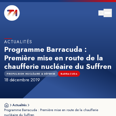
ACTUALITÉS
Programme Barracuda :
Première mise en route de la
chaufferie nucléaire du Suffren
PROPULSION NUCLÉAIRE & DÉFENSE
BARRACUDA
18 décembre 2019
Actualités
Programme Barracuda : Première mise en route de la chaufferie
nucléaire du Suffren