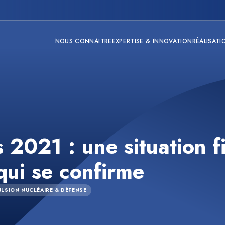
NOUS CONNAITRE
EXPERTISE & INNOVATION
RÉALISATI
s 2021 : une situation f
qui se confirme
LSION NUCLÉAIRE & DÉFENSE