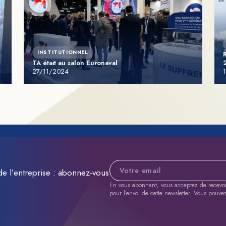
INSTITUTIONNEL
TA était au salon Euronaval
27/11/2024
Adresse e-mail
de l’entreprise : abonnez-vous
En vous abonnant, vous acceptez de recevoir 
pour l’envoi de cette newsletter. Vous pouve