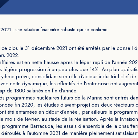
 2021 : une situation financière robuste qui se confirme
ice clos le 31 décembre 2021 ont été arrêtés par le conseil d
rs 2022.
affaires est en nette hausse après le léger repli de l’année 2
rès légère progression à un peu plus que 14%. Au plan opératio
rythme prévu, consolidant son rôle d’acteur industriel clef de
vec cette dynamique, les effectifs de l’entreprise ont augment
ap de 1800 salariés en fin d’année.
ds programmes nucléaires futurs de la Marine sont entrés dan
noncée fin 2020, les études d’avant-projet des deux réacteurs
ont été entamées en début d’année ; par ailleurs le program
le mois de février, au stade de la réalisation. Après la livra
 programme Barracuda, les essais d’ensemble de la chauffer
 déroulés à l’automne 2021 de manière pleinement satisfaisan