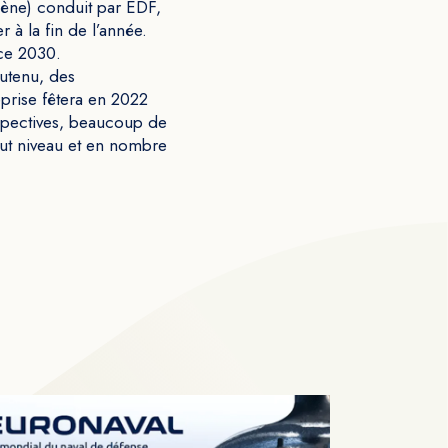
gène) conduit par EDF,
 à la fin de l’année.
nce 2030.
utenu, des
eprise fêtera en 2022
rspectives, beaucoup de
haut niveau et en nombre