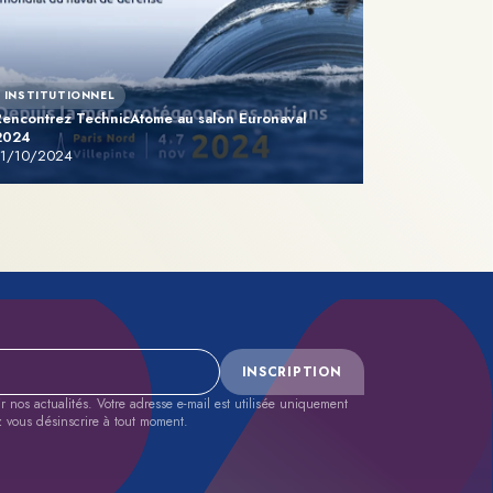
INSTITUTIONNEL
Rencontrez TechnicAtome au salon Euronaval
2024
11/10/2024
INSCRIPTION
nos actualités. Votre adresse e-mail est utilisée uniquement
z vous désinscrire à tout moment.