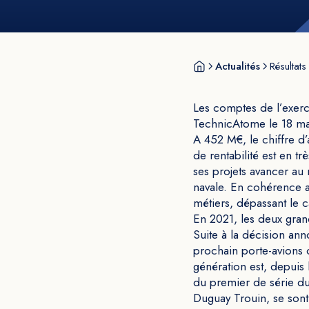
Actualités
Résultats
Les comptes de l’exerc
TechnicAtome le 18 ma
A 452 M€, le chiffre d’
de rentabilité est en t
ses projets avancer au 
navale. En cohérence a
métiers, dépassant le c
En 2021, les deux gran
Suite à la décision an
prochain porte-avions 
génération est, depuis 
du premier de série du
Duguay Trouin, se sont