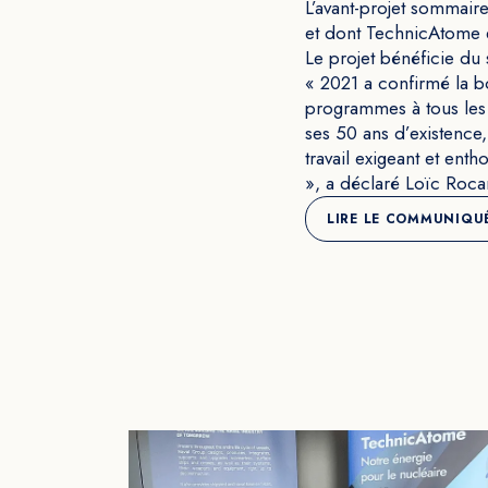
L’avant-projet sommair
et dont TechnicAtome es
Le projet bénéficie du
« 2021 a confirmé la b
programmes à tous les s
ses 50 ans d’existence
travail exigeant et ent
», a déclaré Loïc Roc
LIRE LE COMMUNIQUÉ