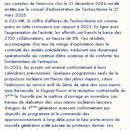
Les comptes de l’exercice clos le 31 décembre 2024 ont été
arrêtés par le conseil d’administration de TechnicAtome le 27
mars 2025.
A 633 M€, le chiffre d’affaires de TechnicAtome est comme
prévu en nette croissance par rapport à 2023. En ligne avec
l’augmentation de l’activité, les effectifs ont franchi la barre des
2100 collaborateurs, en hausse de 8%. Ces résultats,
accompagnés d’un taux de marge d’exploitation dans la
continuité des années précédentes, traduisent une dynamique
opérationnelle qui continue d’être soutenue et de conforter les
fondamentaux de l’entreprise.
En 2024, les projets ont avancé conformément à leurs
calendriers prévisionnels. Quelques programmes neufs de la
propulsion nucléaire ont franchi des jalons majeurs, citons
l’admission au service actif du 2ème de série des sous-marins
type Barracuda, le
Duguay-Trouin
et la réception contractuelle du
ème
3
le
Tourville
par la maîtrise d’ouvrage en novembre. Les
travaux de réalisation des sous-marins nucléaires lanceurs
ème
d’engins de 3
génération avancent conformément aux
objectifs du programme et la commande des
approvisionnements à long délai pour le futur porte-avions de
nouvelle génération a été passée au printemps dernier. Les