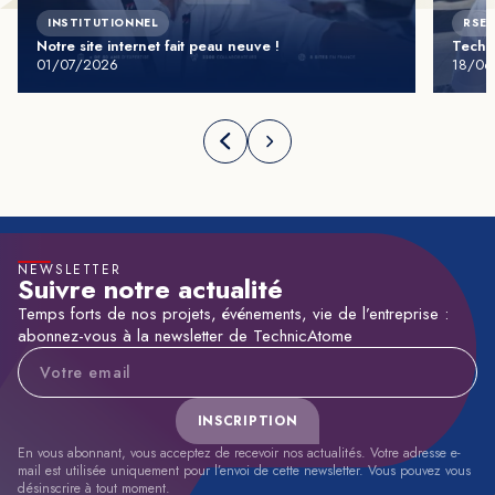
INSTITUTIONNEL
RSE 
Notre site internet fait peau neuve !
Techn
01/07/2026
18/06
NEWSLETTER
Suivre notre actualité
Temps forts de nos projets, événements, vie de l’entreprise :
abonnez-vous à la newsletter de TechnicAtome
Adresse e-mail
INSCRIPTION
En vous abonnant, vous acceptez de recevoir nos actualités. Votre adresse e-
mail est utilisée uniquement pour l’envoi de cette newsletter. Vous pouvez vous
désinscrire à tout moment.