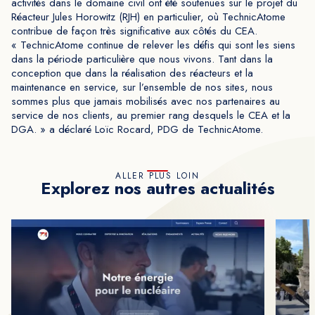
activités dans le domaine civil ont été soutenues sur le projet du
Réacteur Jules Horowitz (RJH) en particulier, où TechnicAtome
contribue de façon très significative aux côtés du CEA.
« TechnicAtome continue de relever les défis qui sont les siens
dans la période particulière que nous vivons. Tant dans la
conception que dans la réalisation des réacteurs et la
maintenance en service, sur l’ensemble de nos sites, nous
sommes plus que jamais mobilisés avec nos partenaires au
service de nos clients, au premier rang desquels le CEA et la
DGA. » a déclaré Loïc Rocard, PDG de TechnicAtome.
ALLER PLUS LOIN
Explorez nos autres actualités