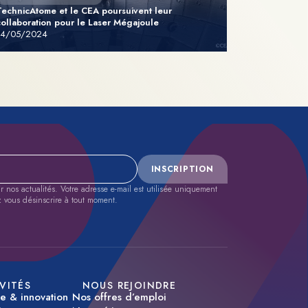
TechnicAtome et le CEA poursuivent leur
collaboration pour le Laser Mégajoule
14/05/2024
INSCRIPTION
nos actualités. Votre adresse e-mail est utilisée uniquement
z vous désinscrire à tout moment.
VITÉS
NOUS REJOINDRE
se & innovation
Nos offres d’emploi