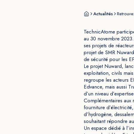
Actualités
Retrouv
TechnicAtome participe
au 30 novembre 2023. P
ses projets de réacteur
projet de SMR Nuward 
de sécurité pour les E
Le projet Nuward, lancé
exploitation, civils m
regroupe les acteurs 
Edvance, mais aussi Tr
d’un niveau d’expertise
Complémentaires aux r
fourniture d’électricité
d’hydrogène, dessaleme
souhaitant répondre aux
Un espace dédié à l’in