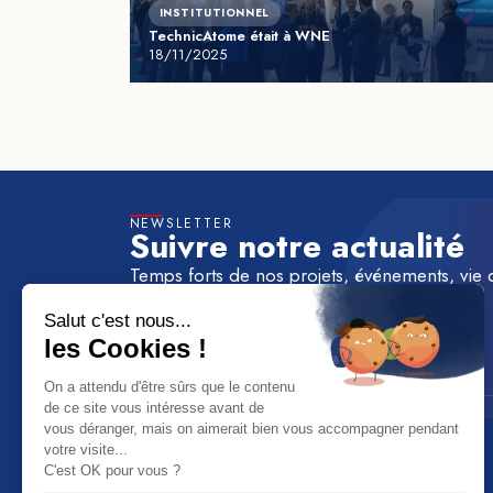
INSTITUTIONNEL
TechnicAtome était à WNE
18/11/2025
NEWSLETTER
Suivre notre actualité
Temps forts de nos projets, événements, vie 
à la newsletter de TechnicAtome