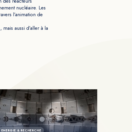
n des réacteurs
nement nucléaire. Les
avers l’animation de
ais aussi d’aller à la
ENERGIE & RECHERCHE