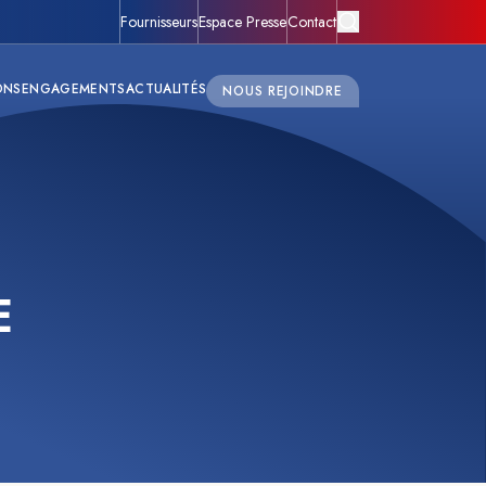
Fournisseurs
Espace Presse
Contact
ONS
ENGAGEMENTS
ACTUALITÉS
NOUS REJOINDRE
E