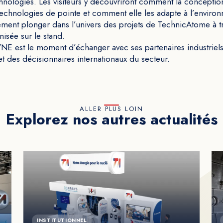
chnologies. Les visiteurs y découvriront comment la conceptio
echnologies de pointe et comment elle les adapte à l’environ
lement plonger dans l’univers des projets de TechnicAtome à tr
isée sur le stand.
 est le moment d’échanger avec ses partenaires industriels, m
t des décisionnaires internationaux du secteur.
ALLER PLUS LOIN
Explorez nos autres actualités
INSTITUTIONNEL