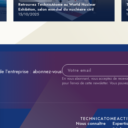
Retrouvez TechnicAtome au World Nuclear
Exhibition, salon mondial du nucléaire civil
15/10/2025
Adresse e-mail
de l’entreprise : abonnez-vous
En vous abonnant, vous acceptez de recevoir 
pour l’envoi de cette newsletter. Vous pouve
TECHNICATOME
ACTI
Nous connaître
Experti