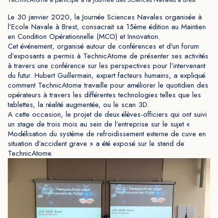
Le 30 janvier 2020, la Journée Sciences Navales organisée à
l’Ecole Navale à Brest, consacrait sa 15ème édition au Maintien
en Condition Opérationnelle (MCO) et Innovation.
Cet événement, organisé autour de conférences et d’un forum
d’exposants a permis à TechnicAtome de présenter ses activités
à travers une conférence sur les perspectives pour l’intervenant
du futur. Hubert Guillermain, expert facteurs humains, a expliqué
comment TechnicAtome travaille pour améliorer le quotidien des
opérateurs à travers les différentes technologies telles que les
tablettes, la réalité augmentée, ou le scan 3D.
A cette occasion, le projet de deux élèves-officiers qui ont suivi
un stage de trois mois au sein de l’entreprise sur le sujet «
Modélisation du système de refroidissement externe de cuve en
situation d’accident grave » a été exposé sur le stand de
TechnicAtome.