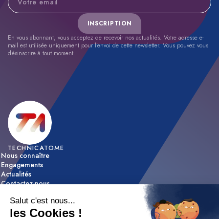
INSCRIPTION
En vous abonnant, vous acceptez de recevoir nos actualités. Votre adresse e-
mail est utilisée uniquement pour l’envoi de cette newsletter. Vous pouvez vous
désinscrire à tout moment.
TECHNICATOME
Nous connaître
Engagements
Actualités
Contactez-nous
ACTIVITÉS
Expertise & innovation
Réalisations
NOUS REJOINDRE