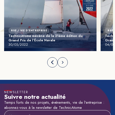
RSE / VIE D'ENTREPRISE
RSE 
TechnicAtome mécène de la 21ème édition du
Techn
Grand Prix de l’École Navale
Grand 
30/05/2022
04/06
NEWSLETTER
Suivre notre actualité
Temps forts de nos projets, événements, vie de l’entreprise :
abonnez-vous à la newsletter de TechnicAtome
Adresse e-mail