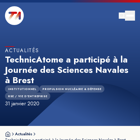
ACTUALITÉS
TechnicAtome a participé à la
Journée des Sciences Navales
à Brest
INSTITUTIONNEL
PROPULSION NUCLÉAIRE & DÉFENSE
RSE / VIE D'ENTREPRISE
31 janvier 2020
Actualités
TechnicAtome a participé à la Journée des Sciences Navales à Brest