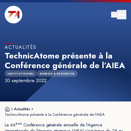
ACTUALITÉS
TechnicAtome présente à la
Conférence générale de l’AIEA
INSTITUTIONNEL
ENERGIE & RECHERCHE
30 septembre 2022
Actualités
TechnicAtome présente à la Conférence générale de l’AIEA
ème
La 66
Conférence générale annuelle de l’Agence
internationale de l’énergie atomique (AIEA) s’est tenue du 26 au