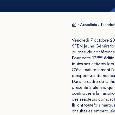
Actualités
TechnicA
Vendredi 7 octobre 202
SFEN Jeune Génération 
journée de conférences
ème
Pour cette 12
éditio
toutes ses activités lo
C’était naturellement l
perspectives du nucléa
Dans le cadre de la t
présenté 2 ateliers qui
contribuer à la transit
des réacteurs compact
Ils ont toutefois marqu
chaufferies embarquées