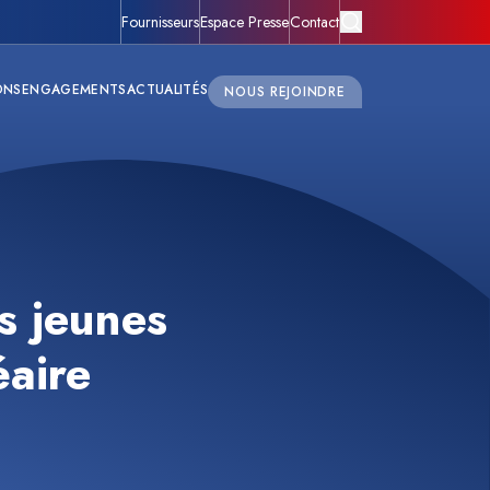
Fournisseurs
Espace Presse
Contact
ONS
ENGAGEMENTS
ACTUALITÉS
NOUS REJOINDRE
s jeunes
éaire