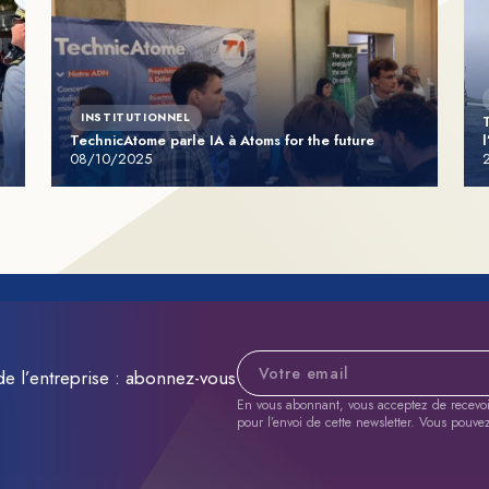
INSTITUTIONNEL
TechnicAtome parle IA à Atoms for the future
08/10/2025
Adresse e-mail
de l’entreprise : abonnez-vous
En vous abonnant, vous acceptez de recevoir 
pour l’envoi de cette newsletter. Vous pouve