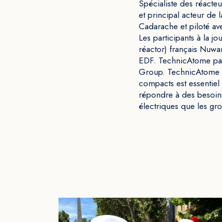
Spécialiste des réacte
et principal acteur de 
Cadarache et piloté av
Les participants à la 
réactor) français Nuwa
EDF. TechnicAtome part
Group. TechnicAtome in
compacts est essentiel
répondre à des besoins 
électriques que les gro