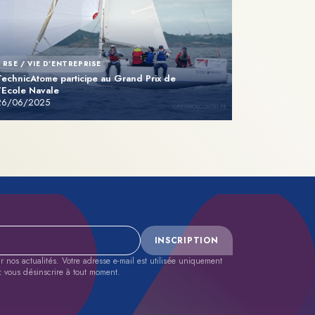
RSE / VIE D'ENTREPRISE
TechnicAtome participe au Grand Prix de
l’Ecole Navale
26/06/2025
INSCRIPTION
nos actualités. Votre adresse e-mail est utilisée uniquement
z vous désinscrire à tout moment.