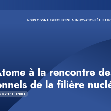
NOUS CONNAITRE
EXPERTISE & INNOVATION
RÉALISATI
tome à la rencontre de
nnels de la filière nucl
 VIE D'ENTREPRISE