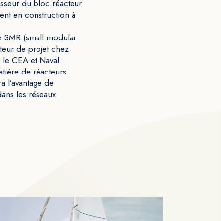
isseur du bloc réacteur
ment en construction à
 de SMR (small modular
teur de projet chez
 le CEA et Naval
atière de réacteurs
a l’avantage de
dans les réseaux