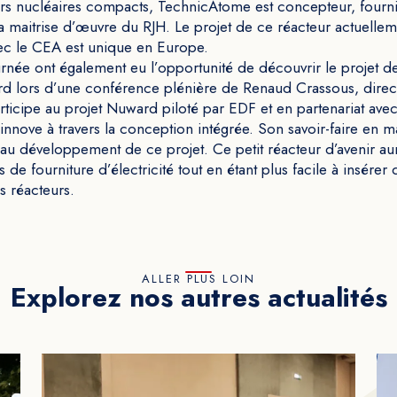
urs nucléaires compacts, TechnicAtome est concepteur, fourn
la maitrise d’œuvre du RJH. Le projet de ce réacteur actuelle
ec le CEA est unique en Europe.
journée ont également eu l’opportunité de découvrir le projet
rd lors d’une conférence plénière de Renaud Crassous, direc
icipe au projet Nuward piloté par EDF et en partenariat avec
nove à travers la conception intégrée. Son savoir-faire en m
 au développement de ce projet. Ce petit réacteur d’avenir aur
de fourniture d’électricité tout en étant plus facile à insérer 
s réacteurs.
ALLER PLUS LOIN
Explorez nos autres actualités