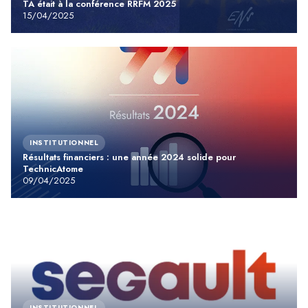
TA était à la conférence RRFM 2025
15/04/2025
INSTITUTIONNEL
Résultats financiers : une année 2024 solide pour
TechnicAtome
09/04/2025
INSTITUTIONNEL