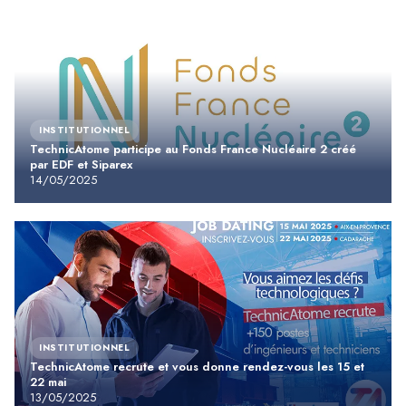
INSTITUTIONNEL
TechnicAtome participe au Fonds France Nucléaire 2 créé
par EDF et Siparex
14/05/2025
INSTITUTIONNEL
TechnicAtome recrute et vous donne rendez-vous les 15 et
22 mai
13/05/2025