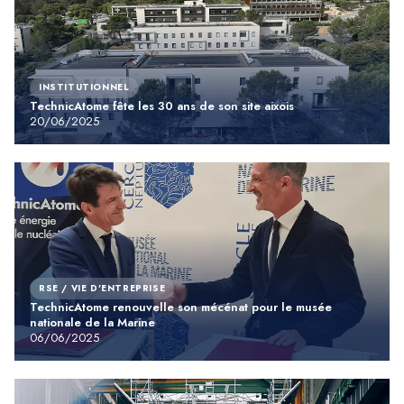
INSTITUTIONNEL
TechnicAtome fête les 30 ans de son site aixois
20/06/2025
RSE / VIE D'ENTREPRISE
TechnicAtome renouvelle son mécénat pour le musée
nationale de la Marine
06/06/2025