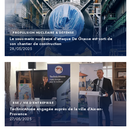
PROPULSION NUCLÉAIRE & DÉFENSE
Le sous-marin nucléaire d’attaque De Grasse est sorti de
son chantier de construction
28/05/2025
RSE / VIE D'ENTREPRISE
TechnicAtome engagée auprès de la ville d’Aix-en-
Provence
27/05/2025