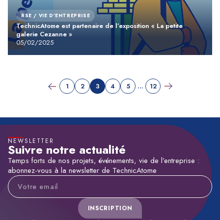
RSE / VIE D'ENTREPRISE
TechnicAtome est partenaire de l’exposition « La petite
galerie Cezanne »
05/02/2025
...
1
2
3
4
5
12
NEWSLETTER
Suivre notre actualité
Temps forts de nos projets, événements, vie de l’entreprise :
abonnez-vous à la newsletter de TechnicAtome
Adresse e-mail
INSCRIPTION