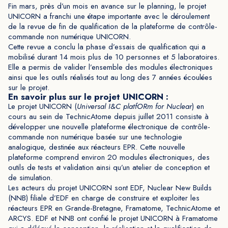
Fin mars, près d’un mois en avance sur le planning, le projet
UNICORN a franchi une étape importante avec le déroulement
de la revue de fin de qualification de la plateforme de contrôle-
commande non numérique UNICORN.
Cette revue a conclu la phase d’essais de qualification qui a
mobilisé durant 14 mois plus de 10 personnes et 5 laboratoires.
Elle a permis de valider l’ensemble des modules électroniques
ainsi que les outils réalisés tout au long des 7 années écoulées
sur le projet.
En savoir plus sur le projet UNICORN :
Le projet UNICORN (
Universal I&C platfORm for Nuclear
) en
cours au sein de TechnicAtome depuis juillet 2011 consiste à
développer une nouvelle plateforme électronique de contrôle-
commande non numérique basée sur une technologie
analogique, destinée aux réacteurs EPR. Cette nouvelle
plateforme comprend environ 20 modules électroniques, des
outils de tests et validation ainsi qu’un atelier de conception et
de simulation.
Les acteurs du projet UNICORN sont EDF, Nuclear New Builds
(NNB) filiale d’EDF en charge de construire et exploiter les
réacteurs EPR en Grande-Bretagne, Framatome, TechnicAtome et
ARCYS. EDF et NNB ont confié le projet UNICORN à Framatome