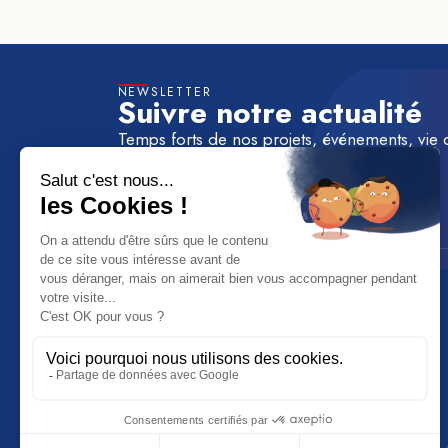
NEWSLETTER
Suivre notre actualité
Temps forts de nos projets, événements, vie 
à la newsletter de TechnicAtome