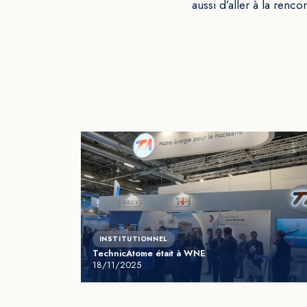
aussi d’aller à la renc
INSTITUTIONNEL
TechnicAtome était à WNE
18/11/2025