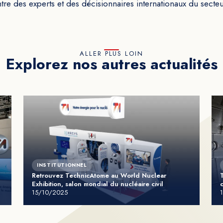
ontre des experts et des décisionnaires internationaux du secteu
ALLER PLUS LOIN
Explorez nos autres actualités
INSTITUTIONNEL
Retrouvez TechnicAtome au World Nuclear
Exhibition, salon mondial du nucléaire civil
15/10/2025