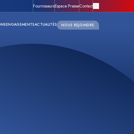
Fournisseurs
Espace Presse
Contact
ONS
ENGAGEMENTS
ACTUALITÉS
NOUS REJOINDRE