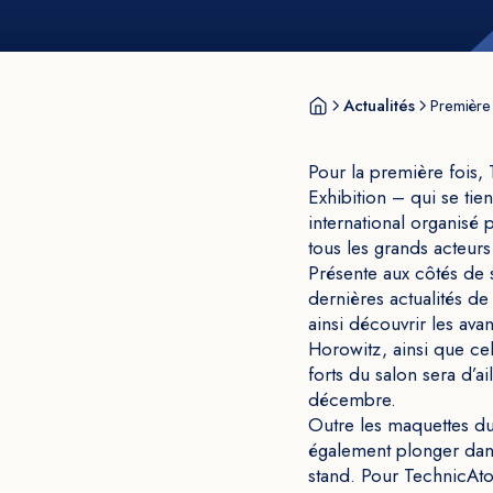
Actualités
Première
Pour la première fois
Exhibition – qui se ti
international organisé 
tous les grands acteurs 
Présente aux côtés de s
dernières actualités de 
ainsi découvrir les av
Horowitz, ainsi que ce
forts du salon sera d’a
décembre.
Outre les maquettes du
également plonger dans 
stand. Pour TechnicAto