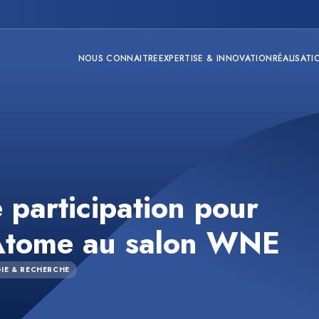
NOUS CONNAITRE
EXPERTISE & INNOVATION
RÉALISATI
 participation pour
Atome au salon WNE
IE & RECHERCHE