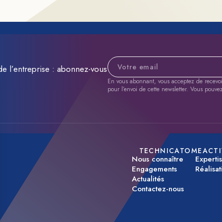
Adresse e-mail
de l’entreprise : abonnez-vous
En vous abonnant, vous acceptez de recevoir 
pour l’envoi de cette newsletter. Vous pouve
TECHNICATOME
ACTI
Nous connaître
Experti
Engagements
Réalisat
Actualités
Contactez-nous