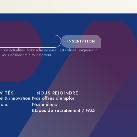
INSCRIPTION
nos actualités. Votre adresse e-mail est utilisée uniquement
z vous désinscrire à tout moment.
VITÉS
NOUS REJOINDRE
se & innovation
Nos offres d’emploi
ions
Nos métiers
Etapes de recrutement / FAQ