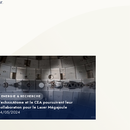
r.
ENERGIE & RECHERCHE
TechnicAtome et le CEA poursuivent leur
collaboration pour le Laser Mégajoule
14/05/2024